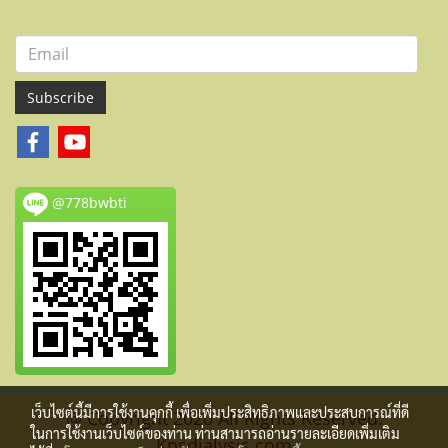
Subscribe
@778bwbti
เว็บไซต์นี้มีการใช้งานคุกกี้ เพื่อเพิ่มประสิทธิภาพและประสบการณ์ที่ดี
@ Copyright 2020 All Rights Reserved.
ในการใช้งานเว็บไซต์ของท่าน ท่านสามารถอ่านรายละเอียดเพิ่มเติม
Kpsdialysis.com