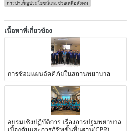
การบำเพ็ญประโยชน์และช่วยเหลือสังคม
เนื้อหาที่เกี่ยวข้อง
การซ้อมแผนอัคคีภัยในสถานพยาบาล
อบรมเชิงปฏิบัติการ เรื่องการปฐมพยาบาล
เบื้องต้นและการกู้ชีพขั้นพื้นฐาน(CPR)