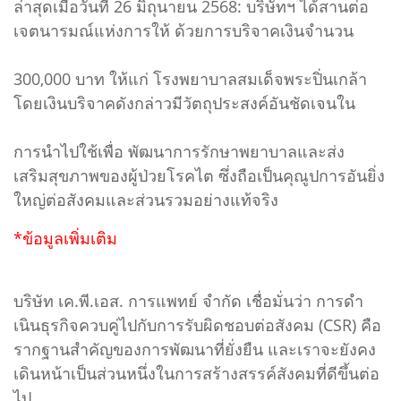
ล่าสุดเมื่อวันที่ 26 มิถุนายน 2568: บริษัทฯ ได้สานต่อ
เจตนารมณ์แห่งการให้ ด้วยการบริจาคเงินจํานวน
300,000 บาท ให้แก่ โรงพยาบาลสมเด็จพระปิ่นเกล้า
โดยเงินบริจาคดังกล่าวมีวัตถุประสงค์อันชัดเจนใน
การนําไปใช้เพื่อ พัฒนาการรักษาพยาบาลและส่ง
เสริมสุขภาพของผู้ป่วยโรคไต ซึ่งถือเป็นคุณูปการอันยิ่ง
ใหญ่ต่อสังคมและส่วนรวมอย่างแท้จริง
*
ข้อมูลเพิ่มเติม
บริษัท เค.พี.เอส. การแพทย์ จํากัด เชื่อมั่นว่า การดํา
เนินธุรกิจควบคู่ไปกับการรับผิดชอบต่อสังคม (CSR) คือ
รากฐานสําคัญของการพัฒนาที่ยั่งยืน และเราจะยังคง
เดินหน้าเป็นส่วนหนึ่งในการสร้างสรรค์สังคมที่ดีขึ้นต่อ
ไป