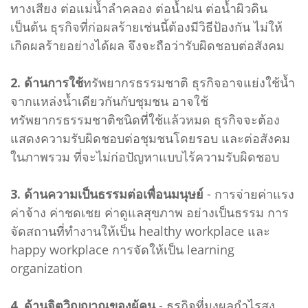
ทางเสียง ต่อแม่น้ำลำคลอง ต่อน้ำฝน ต่อน้ำผิวดิน
เป็นต้น ธุรกิจที่ก่อผลร้ายเช่นนี้ต้องมีวิธีป้องกัน ไม่ให้
เกิดผลร้ายอย่างได้ผล จึงจะถือว่ารับผิดชอบต่อสังคม
2. ด้านการใช้
ทรัพยากรธรรมชาติ ธุรกิจอาจแย่งใช้น้ำ
จากแหล่งน้ำเดียวกันกับชุมชน อาจใช้
ทรัพยากรธรรมชาติชนิดที่ใช้แล้วหมด ธุรกิจจะต้อง
แสดงความรับผิดชอบต่อชุมชนโดยรอบ และต่อสังคม
ในภาพรวม ที่จะไม่ก่อปัญหาแบบไร้ความรับผิดชอบ
3. ด้านความเป็นธรรมต่อเพื่อนมนุษย์
- การจ่ายค่าแรง
ค่าจ้าง ค่าชดเชย ค่าดูแลสุขภาพ อย่างเป็นธรรม การ
จัดสถานที่ทำงานให้เป็น healthy workplace และ
happy workplace การจัดให้เป็น learning
organization
4. ด้านจิตวิญญาณของผู้คน
- ธุรกิจที่มุงผลกำไรสูง